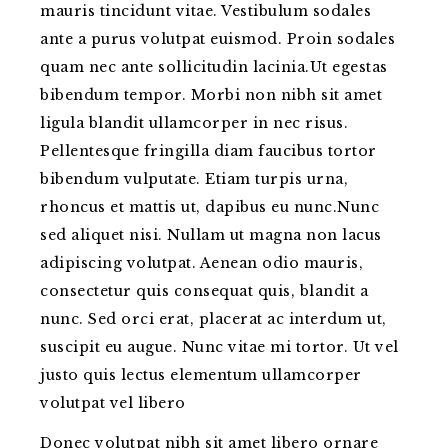
mauris tincidunt vitae. Vestibulum sodales
ante a purus volutpat euismod. Proin sodales
quam nec ante sollicitudin lacinia.Ut egestas
bibendum tempor. Morbi non nibh sit amet
ligula blandit ullamcorper in nec risus.
Pellentesque fringilla diam faucibus tortor
bibendum vulputate. Etiam turpis urna,
rhoncus et mattis ut, dapibus eu nunc.Nunc
sed aliquet nisi. Nullam ut magna non lacus
adipiscing volutpat. Aenean odio mauris,
consectetur quis consequat quis, blandit a
nunc. Sed orci erat, placerat ac interdum ut,
suscipit eu augue. Nunc vitae mi tortor. Ut vel
justo quis lectus elementum ullamcorper
volutpat vel libero
Donec volutpat nibh sit amet libero ornare