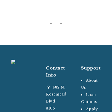
Contact
Support
Info
About
482 N.
Us
Rosemead
Loan
Blvd
Options
#105
Apply