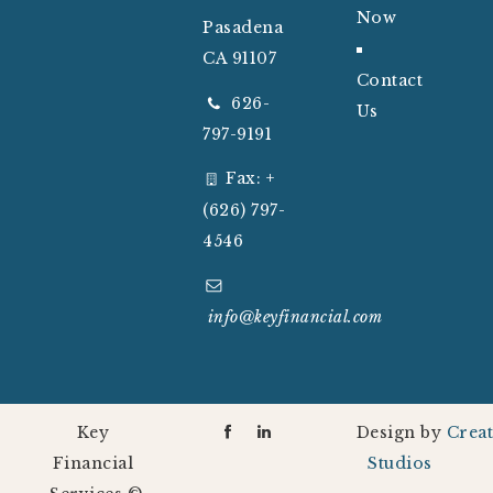
Now
Pasadena
CA 91107
Contact
626-
Us
797-9191
Fax: +
(626) 797-
4546
info@keyfinancial
.com
Key
Design by
Creat
Financial
Studios