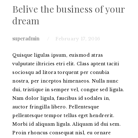
Belive the business of your
dream
superadmin
February 17, 2016
Quisque ligulas ipsum, euismod atras
vulputate iltricies etri elit. Class aptent taciti
sociosqu ad litora torquent per conubia
nostra, per inceptos himenaeos. Nulla nunc
dui, tristique in semper vel, congue sed ligula.
Nam dolor ligula, faucibus id sodales in,
auctor fringilla libero.
Pellentesque
pellentesque tempor tellus eget hendrerit.
Morbi id aliquam ligula. Aliquam id dui sem.
Proin rhoncus consequat nisl, eu ornare