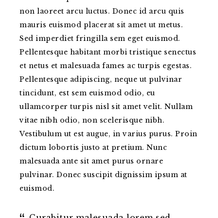
non laoreet arcu luctus. Donec id arcu quis
mauris euismod placerat sit amet ut metus.
Sed imperdiet fringilla sem eget euismod.
Pellentesque habitant morbi tristique senectus
et netus et malesuada fames ac turpis egestas.
Pellentesque adipiscing, neque ut pulvinar
tincidunt, est sem euismod odio, eu
ullamcorper turpis nisl sit amet velit. Nullam
vitae nibh odio, non scelerisque nibh.
Vestibulum ut est augue, in varius purus. Proin
dictum lobortis justo at pretium. Nunc
malesuada ante sit amet purus ornare
pulvinar. Donec suscipit dignissim ipsum at
euismod.
Curabitur malesuada lorem sed