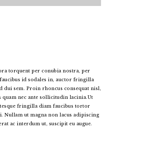
itora torquent per conubia nostra, per
aucibus id sodales in, auctor fringilla
id dui sem. Proin rhoncus consequat nisl,
 quam nec ante sollicitudin lacinia.Ut
tesque fringilla diam faucibus tortor
si. Nullam ut magna non lacus adipiscing
rat ac interdum ut, suscipit eu augue.