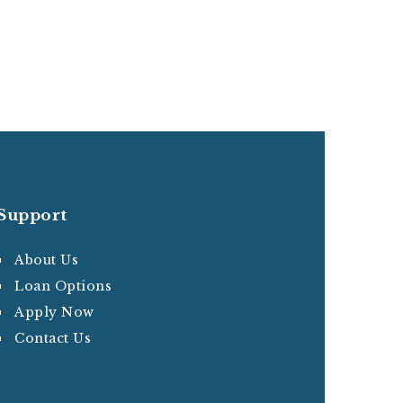
Support
About Us
Loan Options
Apply Now
Contact Us