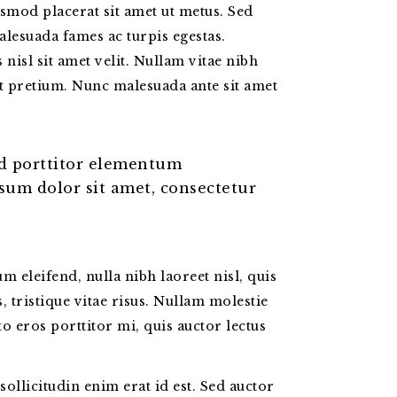
ismod placerat sit amet ut metus. Sed
alesuada fames ac turpis egestas.
nisl sit amet velit. Nullam vitae nibh
at pretium. Nunc malesuada ante sit amet
d porttitor elementum
sum dolor sit amet, consectetur
 eleifend, nulla nibh laoreet nisl, quis
, tristique vitae risus. Nullam molestie
to eros porttitor mi, quis auctor lectus
sollicitudin enim erat id est. Sed auctor