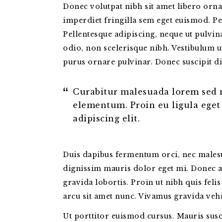
Donec volutpat nibh sit amet libero orna
imperdiet fringilla sem eget euismod. Pel
Pellentesque adipiscing, neque ut pulvina
odio, non scelerisque nibh. Vestibulum u
purus ornare pulvinar. Donec suscipit d
Curabitur malesuada lorem sed 
elementum. Proin eu ligula eget
adipiscing elit.
Duis dapibus fermentum orci, nec malesua
dignissim mauris dolor eget mi. Donec at 
gravida lobortis. Proin ut nibh quis felis
arcu sit amet nunc. Vivamus gravida vehic
Ut porttitor euismod cursus. Mauris susci