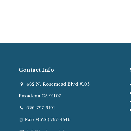
Contact Info
482 N. Rosemead Blvd #105
Pasadena CA 91107
626-797-9191
Fax: +(626) 797-4546