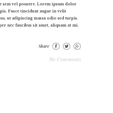
ere sem vel posuere. Lorem ipsum dolor
pis. Fusce tincidunt augue in velit
us, ut adipiscing massa odio sed turpis.
per nec faucibus sit amet, aliquam at mi.
Share
No Comments