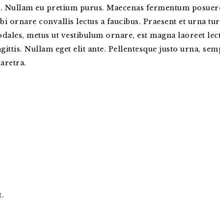
t ut. Nullam eu pretium purus. Maecenas fermentum posu
bi ornare convallis lectus a faucibus. Praesent et urna tur
dales, metus ut vestibulum ornare, est magna laoreet lect
ittis. Nullam eget elit ante. Pellentesque justo urna, sem
aretra.
.