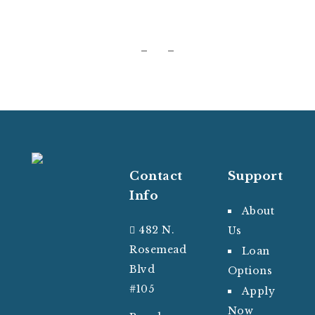
Contact
Support
Info
About
482 N.
Us
Rosemead
Loan
Blvd
Options
#105
Apply
Now