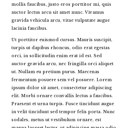
mollis faucibus, justo eros porttitor mi, quis
auctor lectus arcu sit amet nunc. Vivamus
gravida vehicula arcu, vitae vulputate augue
lacinia faucibus.
Ut porttitor euismod cursus. Mauris suscipit,
turpis ut dapibus rhoncus, odio erat egestas
orci, in sollicitudin enim erat id est. Sed
auctor gravida arcu, nec fringilla orci aliquet
ut. Nullam eu pretium purus. Maecenas
fermentum posuere sem vel posuere. Lorem
ipsum dolor sit amet, consectetur adipiscing
elit. Morbi ornare convallis lectus a faucibus.
Praesent et urna turpis. Fusce tincidunt augue
in velit tincidunt sed tempor felis porta. Nunc
sodales, metus ut vestibulum ornare, est
magna laoreet lectus, ut adipiscing massa odio