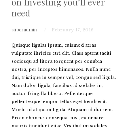
on Investing you’ll ever
need
superadmin
February 17, 2016
Quisque ligulas ipsum, euismod atras
vulputate iltricies etri elit. Class aptent taciti
sociosqu ad litora torquent per conubia
nostra, per inceptos himenaeos. Nulla nunc
dui, tristique in semper vel, congue sed ligula.
Nam dolor ligula, faucibus id sodales in,
auctor fringilla libero.
Pellentesque
pellentesque tempor tellus eget hendrerit.
Morbi id aliquam ligula. Aliquam id dui sem.
Proin rhoncus consequat nisl, eu ornare
mauris tincidunt vitae. Vestibulum sodales