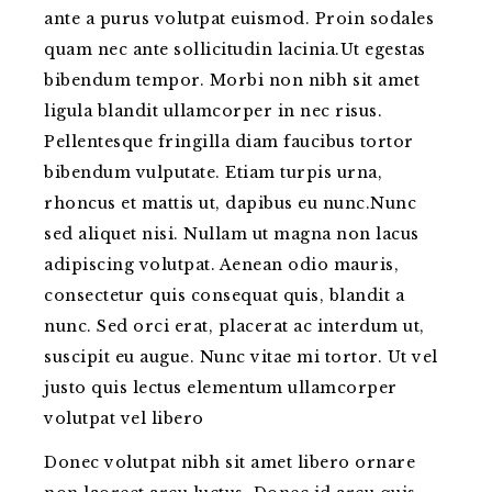
ante a purus volutpat euismod. Proin sodales
quam nec ante sollicitudin lacinia.Ut egestas
bibendum tempor. Morbi non nibh sit amet
ligula blandit ullamcorper in nec risus.
Pellentesque fringilla diam faucibus tortor
bibendum vulputate. Etiam turpis urna,
rhoncus et mattis ut, dapibus eu nunc.Nunc
sed aliquet nisi. Nullam ut magna non lacus
adipiscing volutpat. Aenean odio mauris,
consectetur quis consequat quis, blandit a
nunc. Sed orci erat, placerat ac interdum ut,
suscipit eu augue. Nunc vitae mi tortor. Ut vel
justo quis lectus elementum ullamcorper
volutpat vel libero
Donec volutpat nibh sit amet libero ornare