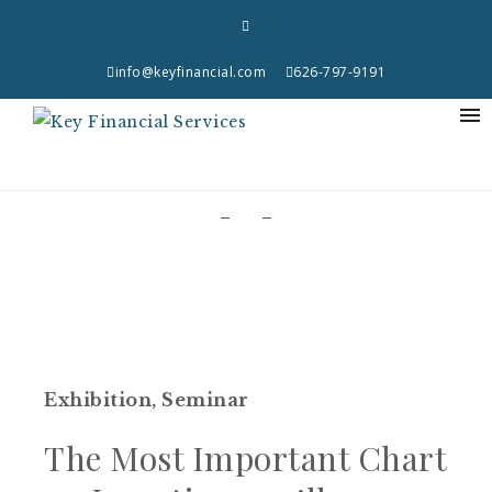
info@keyfinancial.com
626-797-9191
Exhibition
,
Seminar
The Most Important Chart