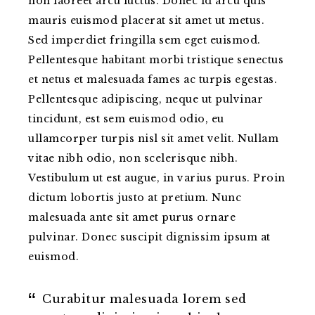
non laoreet arcu luctus. Donec id arcu quis
mauris euismod placerat sit amet ut metus.
Sed imperdiet fringilla sem eget euismod.
Pellentesque habitant morbi tristique senectus
et netus et malesuada fames ac turpis egestas.
Pellentesque adipiscing, neque ut pulvinar
tincidunt, est sem euismod odio, eu
ullamcorper turpis nisl sit amet velit. Nullam
vitae nibh odio, non scelerisque nibh.
Vestibulum ut est augue, in varius purus. Proin
dictum lobortis justo at pretium. Nunc
malesuada ante sit amet purus ornare
pulvinar. Donec suscipit dignissim ipsum at
euismod.
Curabitur malesuada lorem sed